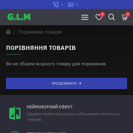
0
0
Порівняння товарів
ПОРІВНЯННЯ ТОВАРІВ
Ви не обрали жодного товару для порівняння.
ПРОДОВЖИТИ
НЕЙМОВІРНИЙ ЕФЕКТ
Завдяки люмінофору наші зображення світяться в
темряві.