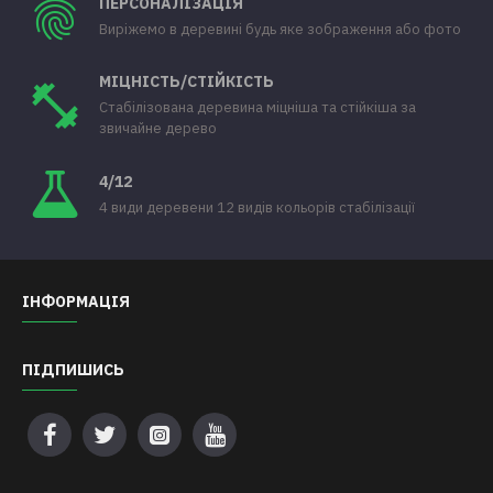
ПЕРСОНАЛІЗАЦІЯ
Виріжемо в деревині будь яке зображення або фото
МІЦНІСТЬ/СТІЙКІСТЬ
Стабілізована деревина міцніша та стійкіша за
звичайне дерево
4/12
4 види деревени 12 видів кольорів стабілізації
ІНФОРМАЦІЯ
ПІДПИШИСЬ