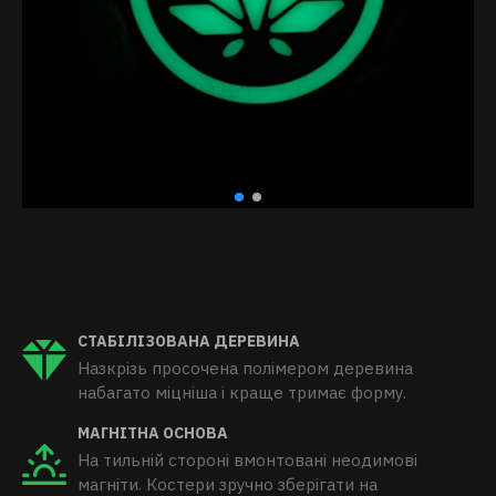
СТАБІЛІЗОВАНА ДЕРЕВИНА
Назкрізь просочена полімером деревина
набагато міцніша і краще тримає форму.
МАГНІТНА ОСНОВА
На тильній стороні вмонтовані неодимові
магніти. Костери зручно зберігати на