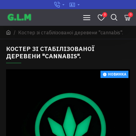
0
0
Костер зі стабілізованої деревени "cannabis".
КОСТЕР ЗІ СТАБІЛІЗОВАНОЇ
ДЕРЕВЕНИ "CANNABIS".
НОВИНКА