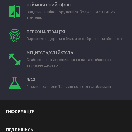
НЕЙМОВІРНИЙ ЕФЕКТ
Завдяки люмінофору наші зображення світяться в
темряві.
ПЕРСОНАЛІЗАЦІЯ
Виріжемо в деревині будь яке зображення або фото
МІЦНІСТЬ/СТІЙКІСТЬ
Стабілізована деревина міцніша та стійкіша за
звичайне дерево
4/12
4 види деревени 12 видів кольорів стабілізації
ІНФОРМАЦІЯ
ПІДПИШИСЬ