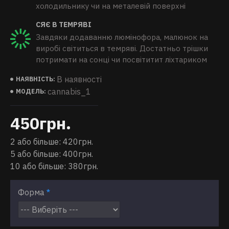
холодильнику чи на металевій поверхні
СЯЄ В ТЕМРЯВІ
Завдяки додаванню люмінофора, малюнок на
виробі світиться в темряві. Достатньо трішки
потримати на сонці чи посвітитит ліхтариком
В наявності
НАЯВНІСТЬ:
cannabis_1
МОДЕЛЬ:
450грн.
2 або більше: 420грн.
5 або більше: 400грн.
10 або більше: 380грн.
Форма