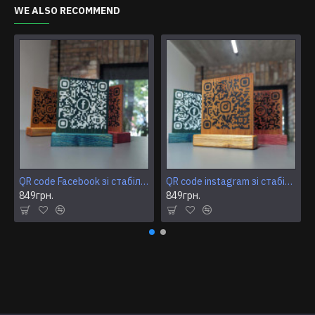
WE ALSO RECOMMEND
QR code Facebook зі стабілізованої деревени.
QR code instagram зі стабілізованої деревени.
849грн.
849грн.