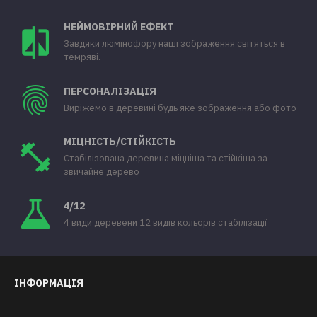
НЕЙМОВІРНИЙ ЕФЕКТ
Завдяки люмінофору наші зображення світяться в
темряві.
ПЕРСОНАЛІЗАЦІЯ
Виріжемо в деревині будь яке зображення або фото
МІЦНІСТЬ/СТІЙКІСТЬ
Стабілізована деревина міцніша та стійкіша за
звичайне дерево
4/12
4 види деревени 12 видів кольорів стабілізації
ІНФОРМАЦІЯ