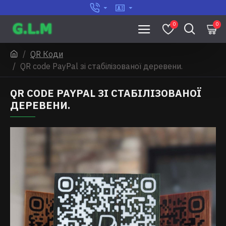
0
0
QR Коди
QR code PayPal зі стабілізованої деревени.
QR CODE PAYPAL ЗІ СТАБІЛІЗОВАНОЇ
ДЕРЕВЕНИ.